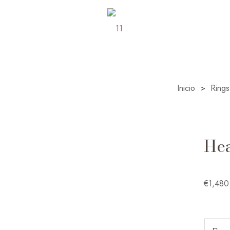
Inicio
>
Rings
He
€
1,480
Head