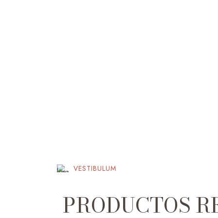
VESTIBULUM
PRODUCTOS R