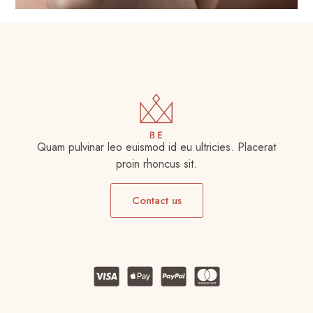
Quam pulvinar leo euismod id eu ultricies. Placerat
proin rhoncus sit.
Contact us