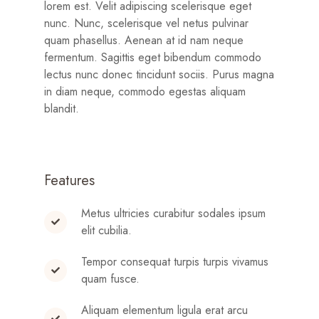
lorem est. Velit adipiscing scelerisque eget
nunc. Nunc, scelerisque vel netus pulvinar
quam phasellus. Aenean at id nam neque
fermentum. Sagittis eget bibendum commodo
lectus nunc donec tincidunt sociis. Purus magna
in diam neque, commodo egestas aliquam
blandit.
Features
Metus ultricies curabitur sodales ipsum
elit cubilia.
Tempor consequat turpis turpis vivamus
quam fusce.
Aliquam elementum ligula erat arcu