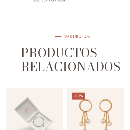
SKU:
BE/JW2/0001
VESTIBULUM
PRODUCTOS
RELACIONADOS
-20%