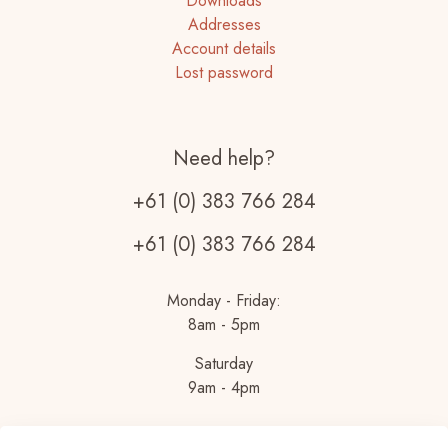
Downloads
Addresses
Account details
Lost password
Need help?
+61 (0) 383 766 284
+61 (0) 383 766 284
Monday - Friday:
8am - 5pm
Saturday
9am - 4pm