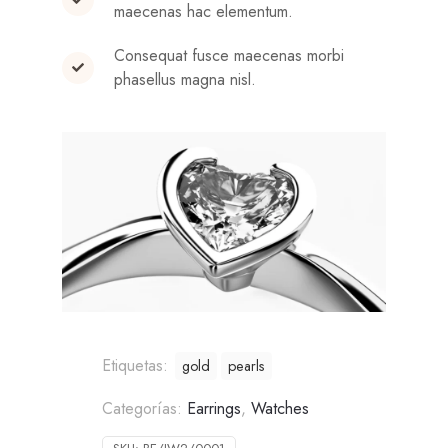
maecenas hac elementum.
Consequat fusce maecenas morbi
phasellus magna nisl.
Etiquetas:
gold
pearls
Categorías:
Earrings
,
Watches